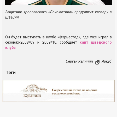
Защитник ярославского «Локомотива» продолжит карьеру в
Швеции.
Он будет выступать в клубе «Фэрьестад», где уже играл
в
сезонах-2008/09 и 2009/10, сообщает
сайт шведского
клуба
.
Сергей Калинин
Яркуб
Теги
Реклама
Закрыть