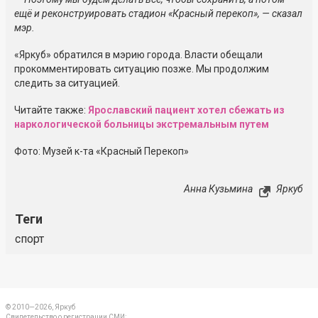
ещё и реконструировать стадион «Красный перекоп», — сказал
мэр.
«Яркуб» обратился в мэрию города. Власти обещали
прокомментировать ситуацию позже. Мы продолжим
следить за ситуацией.
Читайте также:
Ярославский пациент хотел сбежать из
наркологической больницы экстремальным путем
Фото: Музей
к-та
«Красный Перекоп»
Анна Кузьмина
Яркуб
Теги
спорт
© 2010—2026, Яркуб
Свидетельство о регистрации СМИ: