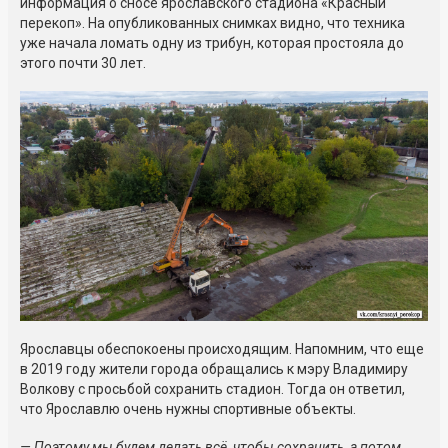
информация о сносе ярославского стадиона «Красный
перекоп». На опубликованных снимках видно, что техника
уже начала ломать одну из трибун, которая простояла до
этого почти 30 лет.
Ярославцы обеспокоены происходящим. Напомним, что еще
в 2019 году жители города обращались к мэру Владимиру
Волкову с просьбой сохранить стадион. Тогда он ответил,
что Ярославлю очень нужны спортивные объекты.
— Поэтому мы будем делать всё, чтобы сохранить, а потом