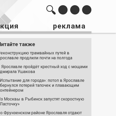
акция
реклама
Читайте также
еконструкцию трамвайных путей в
рославле продлили почти на полгода
 Ярославле пройдёт крестный ход с мощами
дмирала Ушакова
Испытание для города»: потоп в Ярославле
бернулся потерей тапочек и плавающим
онтейнером
з Москвы в Рыбинск запустят скоростную
Ласточку»
о Фрунзенском районе Ярославля отдают