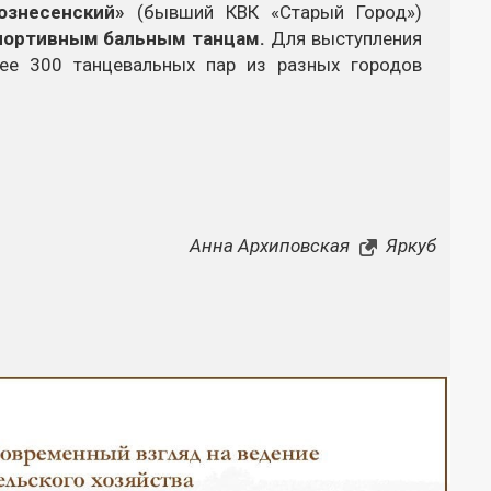
ознесенский»
(бывший КВК «Старый Город»)
портивным бальным танцам.
Для выступления
лее 300 танцевальных пар из разных городов
Анна Архиповская
Яркуб
Закрыть