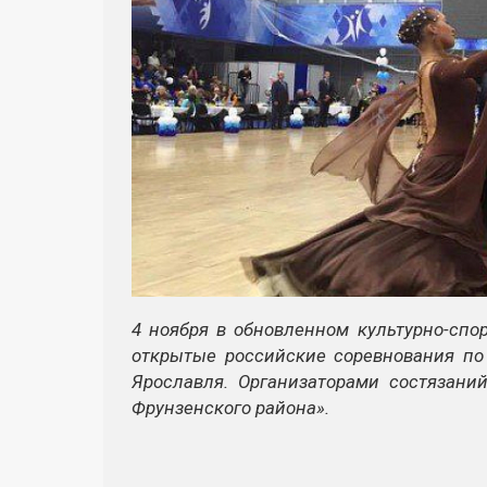
4 ноября в обновленном культурно-спо
открытые российские соревнования по
Ярославля. Организаторами состязани
Фрунзенского района».