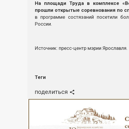
На площади Труда в комплексе «В
прошли открытые соревнования по с
в программе состязаний посетили бо
России.
Источник:
пресс-центр
мэрии Ярославля.
Теги
поделиться
Реклама