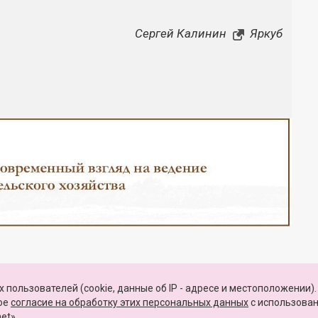
Сергей Калинин
Яркуб
Закрыть
 пользователей (cookie, данные об IP - адресе и местоположении).
КАРТА САЙТА
вое
согласие на обработку этих персональных данных
c использова
et».