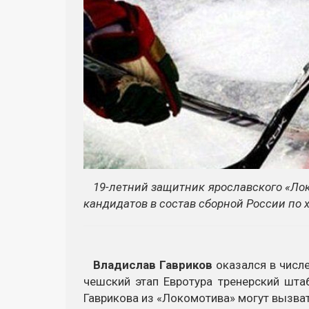
19-летний защитник ярославского «Лок
кандидатов в состав сборной России по 
Владислав Гавриков
оказался в числе
чешский этап Евротура тренерский шта
Гаврикова из «Локомотива» могут вызва