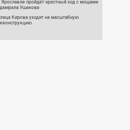
 Ярославле пройдёт крестный ход с мощами
дмирала Ушакова
лица Кирова уходит на масштабную
реконструкцию