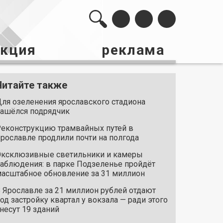
акция
реклама
Читайте также
ля озеленения ярославского стадиона
ашёлся подрядчик
еконструкцию трамвайных путей в
рославле продлили почти на полгода
ксклюзивные светильники и камеры
аблюдения: в парке Подзеленье пройдёт
асштабное обновление за 31 миллион
 Ярославле за 21 миллион рублей отдают
од застройку квартал у вокзала — ради этого
несут 19 зданий