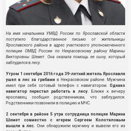
На имя начальника УМВД России по Ярославской области
поступило благодарственное письмо от жительницы
Ярославского района в адрес участкового уполномоченного
полиции ОМВД России по Некрасовскому району Марины
Викторовны Шемет. Она оказала помощь ее сыну, который
заблудился в лесу.
Утром 1 сентября 2016 года 39-летний житель Ярославля
ушел в лес за грибами
в Некрасовском районе. Мужчина
имел при себе сотовый телефон с навигатором.
Однако
навигатор перестал работать
в лесу
.
Ближе к вечеру
ярославец сообщил родственникам, что заблудился.
Родственники позвонили в полицию и МЧС.
2 сентября в районе 5 утра сотрудница полиции Марина
Шемет совместно с егерем Сергеем Колотиловым
вышли в лес.
Они обнаружили мужчину и вывели его из