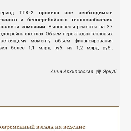
 период
ТГК-2
провела все необходимые
ежного и бесперебойного теплоснабжения
льности компании.
Выполнены ремонты на 37
 водогрейных котлах. Объем перекладки тепловых
настоящему моменту объем финансирования
вил более 1,1 млрд руб. из 1,2 млрд руб.,
Анна Архиповская
Яркуб
Закрыть