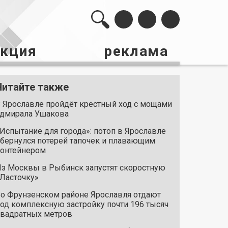
акция
реклама
Читайте также
 Ярославле пройдёт крестный ход с мощами
дмирала Ушакова
Испытание для города»: потоп в Ярославле
бернулся потерей тапочек и плавающим
онтейнером
з Москвы в Рыбинск запустят скоростную
Ласточку»
о Фрунзенском районе Ярославля отдают
од комплексную застройку почти 196 тысяч
вадратных метров