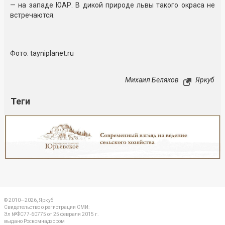
— на западе ЮАР. В дикой природе львы такого окраса не
встречаются.
Фото: tayniplanet.ru
Михаил Беляков
Яркуб
Теги
Реклама
Закрыть
© 2010—2026, Яркуб
Свидетельство о регистрации СМИ:
Эл №ФС77-60775 от 25 февраля 2015 г.
выдано Роскомнадзором