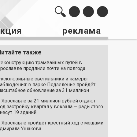
акция
реклама
Читайте также
еконструкцию трамвайных путей в
рославле продлили почти на полгода
ксклюзивные светильники и камеры
аблюдения: в парке Подзеленье пройдёт
асштабное обновление за 31 миллион
 Ярославле за 21 миллион рублей отдают
од застройку квартал у вокзала — ради этого
несут 19 зданий
 Ярославле пройдёт крестный ход с мощами
дмирала Ушакова