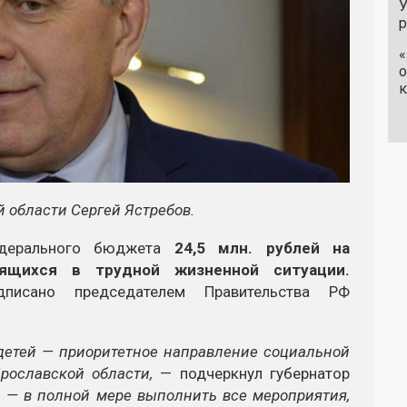
У
«
о
к
й области Сергей Ястребов.
едерального бюджета
24,5 млн. рублей на
дящихся в трудной жизненной ситуации.
дписано председателем Правительства РФ
детей — приоритетное направление социальной
рославской области,
— подчеркнул губернатор
 — в полной мере выполнить все мероприятия,