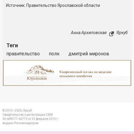
Источник: Правительство Ярославской области
Анна Архиповская
Яркуб
Теги
правительство
полк
дмитрий миронов
Реклама
Закрыть
© 2010—2026, Яркуб
Свидетельство о регистрации СМИ:
Эл №ФС77-60775 от 25 февраля 2015 г.
выдано Роскомнадзором