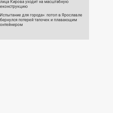
лица Кирова уходит на масштабную
реконструкцию
Испытание для города»: потоп в Ярославле
бернулся потерей тапочек и плавающим
онтейнером