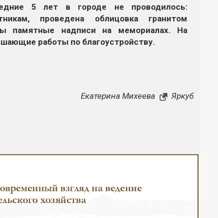
едние 5 лет в городе не проводилось:
никам, проведена облицовка гранитом
ны памятные надписи на мемориалах. На
ршающие работы по благоустройству.
Екатерина Михеева
Яркуб
Закрыть