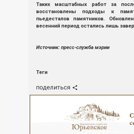
Таких масштабных работ за посл
восстановлены подходы к памят
пьедесталов памятников. Обновле
весенний период остались лишь заве
Источник: пресс-служба мэрии
Теги
поделиться
Реклама