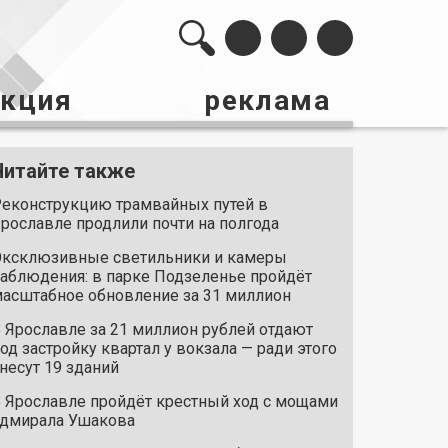
акция
реклама
Читайте также
еконструкцию трамвайных путей в
рославле продлили почти на полгода
ксклюзивные светильники и камеры
аблюдения: в парке Подзеленье пройдёт
асштабное обновление за 31 миллион
 Ярославле за 21 миллион рублей отдают
од застройку квартал у вокзала — ради этого
несут 19 зданий
 Ярославле пройдёт крестный ход с мощами
дмирала Ушакова