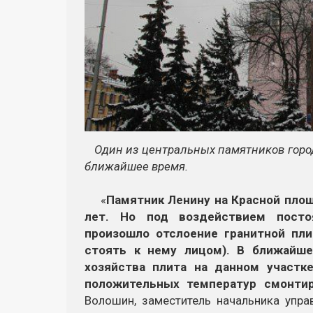
Один из центральных памятников город
ближайшее время.
«
Памятник Ленину на Красной площ
лет. Но под воздействием посто
произошло отслоение гранитной пли
стоять к нему лицом). В ближайше
хозяйства плита на данном участк
положительных температур смонтир
Волошин, заместитель начальника упр