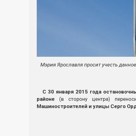
Мэрия Ярославля просит учесть данное
С 30 января 2015 года остановочн
районе
(в сторону центра) перено
Машиностроителей и улицы Серго Ор