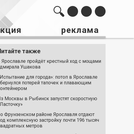
акция
реклама
Читайте также
 Ярославле пройдёт крестный ход с мощами
дмирала Ушакова
Испытание для города»: потоп в Ярославле
бернулся потерей тапочек и плавающим
онтейнером
з Москвы в Рыбинск запустят скоростную
Ласточку»
о Фрунзенском районе Ярославля отдают
од комплексную застройку почти 196 тысяч
вадратных метров