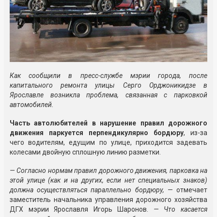
Как сообщили в пресс-службе мэрии города, после
капитального ремонта улицы Серго Орджоникидзе в
Ярославле возникла проблема, связанная с парковкой
автомобилей.
Часть автолюбителей в нарушение правил дорожного
движения паркуется перпендикулярно бордюру
, из-за
чего водителям, едущим по улице, приходится задевать
колесами двойную сплошную линию разметки.
— Согласно нормам правил дорожного движения, парковка на
этой улице (как и на других, если нет специальных знаков)
должна осуществляться параллельно бордюру,
— отмечает
заместитель начальника управления дорожного хозяйства
ДГХ мэрии Ярославля Игорь Шаронов.
— Что касается