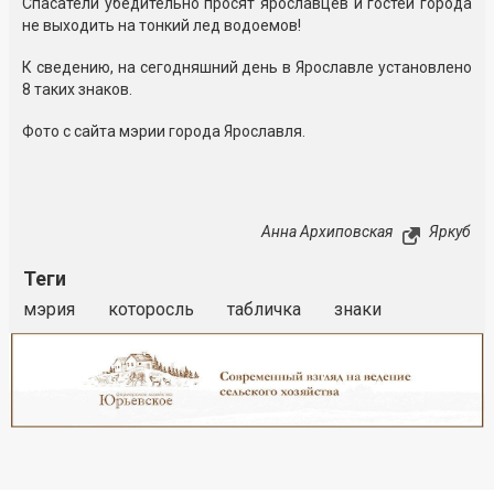
Спасатели убедительно просят ярославцев и гостей города
не выходить на тонкий лед водоемов!
К сведению, на сегодняшний день в Ярославле установлено
8 таких знаков.
Фото с сайта мэрии города Ярославля.
Анна Архиповская
Яркуб
Теги
мэрия
которосль
табличка
знаки
Реклама
Закрыть