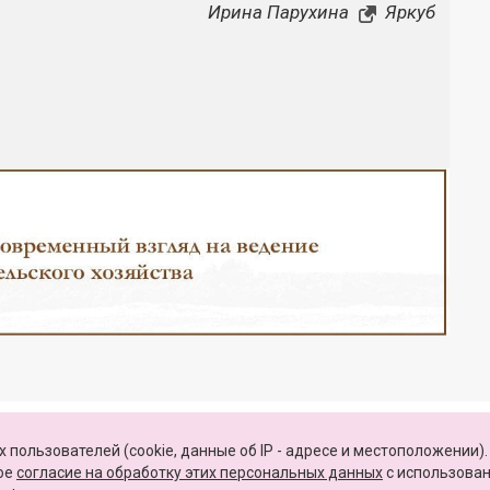
Ирина Парухина
Яркуб
Закрыть
КАРТА САЙТА
 пользователей (cookie, данные об IP - адресе и местоположении).
вое
согласие на обработку этих персональных данных
c использова