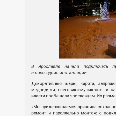
В Ярославле начали подключать пр
и новогодние инсталляции.
Декоративные шары, карета, запряже
медведями, снеговики-музыканты и к
власти пообещали ярославцам. Их разме
«Мы придерживаемся принципа сохраннос
ремонт и параллельно монтаж с подк