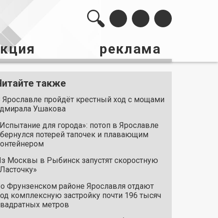
акция
реклама
Читайте также
 Ярославле пройдёт крестный ход с мощами
дмирала Ушакова
Испытание для города»: потоп в Ярославле
бернулся потерей тапочек и плавающим
онтейнером
з Москвы в Рыбинск запустят скоростную
Ласточку»
о Фрунзенском районе Ярославля отдают
од комплексную застройку почти 196 тысяч
вадратных метров