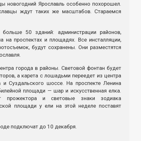
оды новогодний Ярославль особенно похорошел.
славцы ждут таких же масштабов. Стараемся
 больше 50 зданий: администрации районов,
 на проспектах и площадях. Все инсталляции,
отосъемок, будут сохранены. Они разместятся
ославля.
ентра города в районы. Световой фонтан будет
торов, а карета с лошадьми переедет из центра
а и Суздальского шоссе. На проспекте Ленина
билейной площади — шар и искусственная елка.
т прожектора и световые знаки зодиака
ьской площади у ели на этой неделе поставят
роде подключат до 10 декабря.