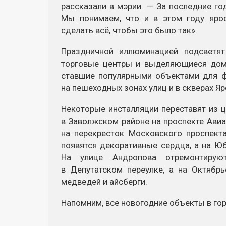
рассказали в мэрии. — За последние г
Мы понимаем, что и в этом году яро
сделать всё, чтобы это было так».
Праздничной иллюминацией подсветят
торговые центры и выделяющиеся дома
ставшие популярными объектами для ф
на пешеходных зонах улиц и в скверах Яр
Некоторые инсталляции переставят из ц
в Заволжском районе на проспекте Авиа
на перекресток Московского проспект
появятся декоративные сердца, а на Ю
На улице Андропова отремонтирую
в Депутатском переулке, а на Октябр
медведей и айсберги.
Напомним, все новогодние объекты в го