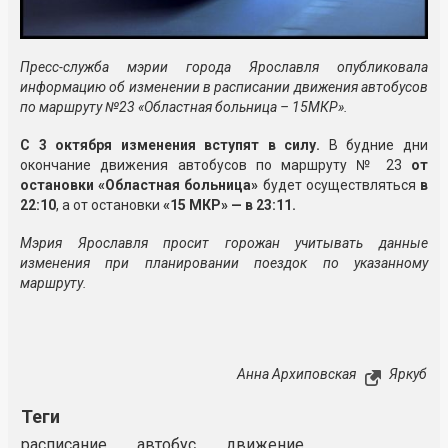
Пресс-служба мэрии города Ярославля опубликовала
информацию об изменении в расписании движения автобусов
по маршруту №23 «Областная больница – 15МКР».
C 3 октября изменения вступят в силу.
В будние дни
окончание движения автобусов по маршруту № 23
от
остановки «Областная больница»
будет осуществляться
в
22:10
, а от остановки
«15 МКР» — в 23:11.
Мэрия Ярославля просит горожан учитывать данные
изменения при планировании поездок по указанному
маршруту.
Анна Архиповская
Яркуб
Теги
расписание
автобус
движение