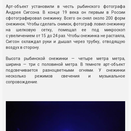
Арт-объект установили в честь рыбинского фотографа
Андрея Сигсона. В конце 19 века он первым в России
сфотографировал снежинку. Всего он снял около 200 форм
снежинок. Чтобы сделать снимок, фотограф ловил снежинку
на шелковую сетку, помещал ее под микроскоп
с увеличением от 15 до 24 раз. Чтобы снежинка не растаяла,
Сигсон охлаждал руки и дышал через трубку, отводящую
воздух в сторону.
Высота рыбинской снежинки — четыре метра метра,
ширина — три с половиной метра. В темноте арт-объект
подсвечивается разноцветными огнями. У снежинки
несколько режимов свечения и музыкальное
сопровождение.