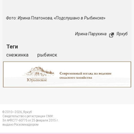
Фото: Ирина Платонова, «Подслушано в Рыбинске»
Ирина Парухина
Яркуб
Теги
снежинка
рыбинск
Реклама
Закрыть
© 2010—2026, Яркуб
Свидетельство о регистрации СМИ:
Эл №ФС77-60775 от 25 февраля 2015 г.
выдано Роскомнадзором