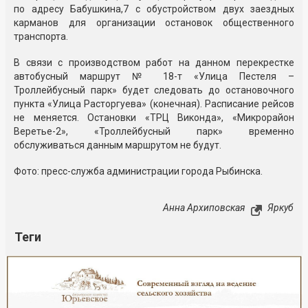
по адресу Бабушкина,7 с обустройством двух заездных
карманов для организации остановок общественного
транспорта.
В связи с производством работ на данном перекрестке
автобусный маршрут № 18-т «Улица Пестеля –
Троллейбусный парк» будет следовать до остановочного
пункта «Улица Расторгуева» (конечная). Расписание рейсов
не меняется. Остановки «ТРЦ Виконда», «Микрорайон
Веретье-2», «Троллейбусный парк» временно
обслуживаться данным маршрутом не будут.
Фото: пресс-служба администрации города Рыбинска.
Анна Архиповская
Яркуб
Теги
Реклама
Закрыть