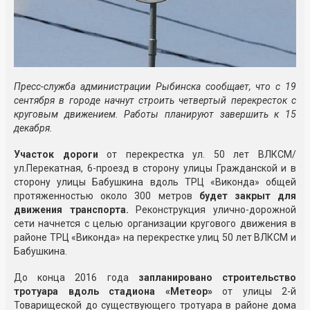
Пресс-служба администрации Рыбинска сообщает, что с 19
сентября в городе начнут строить четвертый перекресток с
круговым движением. Работы планируют завершить к 15
декабря.
Участок дороги
от перекрестка ул. 50 лет ВЛКСМ/
ул.Перекатная, 6-проезд в сторону улицы Гражданской и в
сторону улицы Бабушкина вдоль ТРЦ «Виконда» общей
протяженностью около 300 метров
будет закрыт для
движения транспорта.
Реконструкция улично-дорожной
сети начнется c целью организации кругового движения в
районе ТРЦ «Виконда» на перекрестке улиц 50 лет ВЛКСМ и
Бабушкина.
До конца 2016 года
запланировано строительство
тротуара вдоль стадиона «Метеор»
от улицы 2-й
Товарищеской до существующего тротуара в районе дома