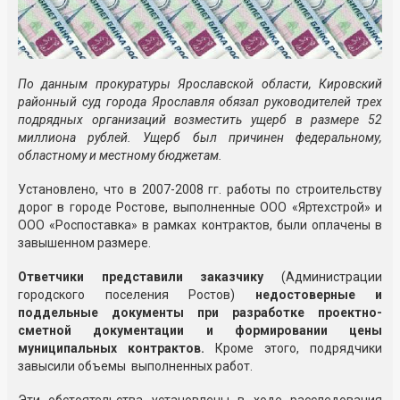
По данным прокуратуры Ярославской области, Кировский
районный суд города Ярославля обязал руководителей трех
подрядных организаций возместить ущерб в размере 52
миллиона рублей. Ущерб был причинен федеральному,
областному и местному бюджетам.
Установлено, что в 2007-2008 гг. работы по строительству
дорог в городе Ростове, выполненные ООО «Яртехстрой» и
ООО «Роспоставка» в рамках контрактов, были оплачены в
завышенном размере.
Ответчики представили заказчику
(Администрации
городского поселения Ростов)
недостоверные и
поддельные документы при разработке проектно-
сметной документации и формировании цены
муниципальных контрактов.
Кроме этого, подрядчики
завысили объемы выполненных работ.