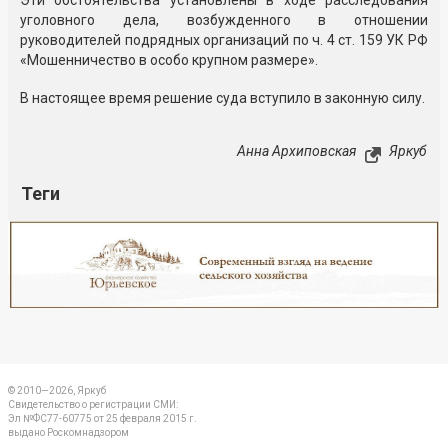
Эти обстоятельства установлены в ходе расследования
уголовного дела, возбужденного в отношении
руководителей подрядных организаций по ч. 4 ст. 159 УК РФ
«Мошенничество в особо крупном размере».
В настоящее время решение суда вступило в законную силу.
Анна Архиповская
Яркуб
Теги
Реклама
Закрыть
© 2010—2026, Яркуб
Свидетельство о регистрации СМИ:
Эл №ФС77-60775 от 25 февраля 2015 г.
выдано Роскомнадзором