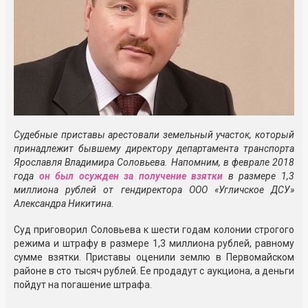
Судебные приставы арестовали земельный участок, который
принадлежит бывшему директору департамента транспорта
Ярославля Владимира Соловьева. Напомним, в феврале 2018
года
он был осужден за получение взятки
в размере 1,3
миллиона рублей от гендиректора ООО «Угличское ДСУ»
Александра Никитина.
Суд приговорил Соловьева к шести годам колонии строгого
режима и штрафу в размере 1,3 миллиона рублей, равному
сумме взятки. Приставы оценили землю в Первомайском
районе в сто тысяч рублей. Ее продадут с аукциона, а деньги
пойдут на погашение штрафа.