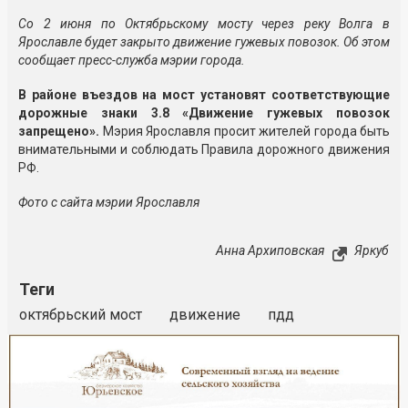
Со 2 июня по Октябрьскому мосту через реку Волга в
Ярославле будет закрыто движение гужевых повозок. Об этом
сообщает пресс-служба мэрии города.
В районе въездов на мост установят соответствующие
дорожные знаки 3.8 «Движение гужевых повозок
запрещено».
Мэрия Ярославля просит жителей города быть
внимательными и соблюдать Правила дорожного движения
РФ.​
Фото с сайта мэрии Ярославля
Анна Архиповская
Яркуб
Теги
октябрьский мост
движение
пдд
Реклама
Закрыть