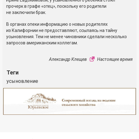
Ирине Евдокимовой, у усыновленного ребенка стоял
прочерк в графе «отец», поскольку его родители
не заключили брак.
В органах опеки информацию о новых родителях
из Калифорнии не предоставляют, ссылаясь на тайну
усыновления. Тем не менее чиновники сделали несколько
запросов американским коллегам.
Александр Клещев
Настоящее время
Теги
усыновление
Реклама
Закрыть