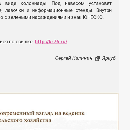
в виде колоннады. Под навесом установят
е, лавочки и информационные стенды. Внутри
во с зелеными насаждениями и знак ЮНЕСКО.
ься по ссылке:
http://kr76.ru/​
Сергей Калинин
Яркуб
Закрыть