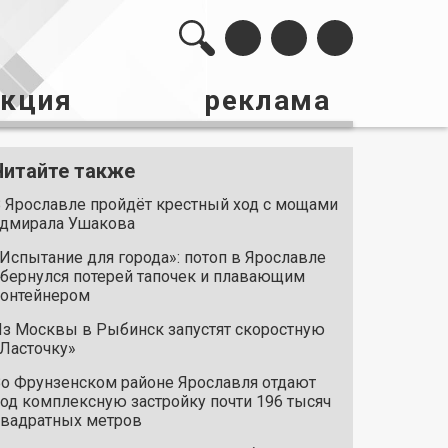
акция
реклама
Читайте также
 Ярославле пройдёт крестный ход с мощами
дмирала Ушакова
Испытание для города»: потоп в Ярославле
бернулся потерей тапочек и плавающим
онтейнером
з Москвы в Рыбинск запустят скоростную
Ласточку»
о Фрунзенском районе Ярославля отдают
од комплексную застройку почти 196 тысяч
вадратных метров