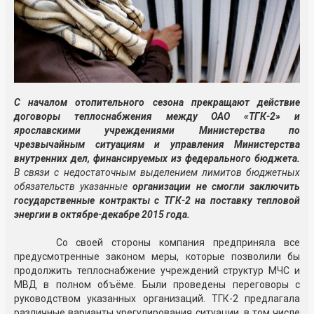
С началом отопительного сезона прекращают действие
договоры теплоснабжения между ОАО «ТГК-2» и
ярославскими учреждениями Министерства по
чрезвычайным ситуациям и управления Министерства
внутренних дел, финансируемых из федерального бюджета.
В связи с недостаточным выделением лимитов бюджетных
обязательств указанные
организации не смогли заключить
государственные контракты с ТГК-2 на поставку тепловой
энергии в октябре-декабре 2015 года.
Со своей стороны компания предприняла все
предусмотренные законом меры, которые позволили бы
продолжить теплоснабжение учреждений структур МЧС и
МВД в полном объёме. Были проведены переговоры с
руководством указанных организаций. ТГК-2 предлагала
различные варианты урегулирования ситуации, в том числе