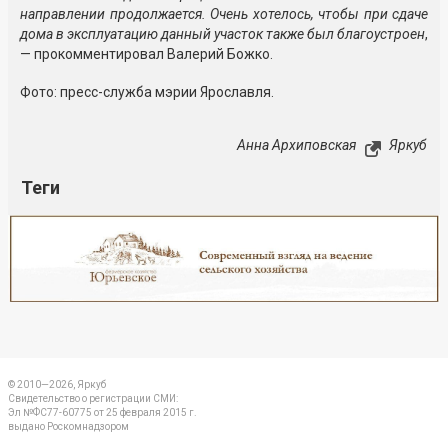
направлении продолжается. Очень хотелось, чтобы при сдаче
дома в эксплуатацию данный участок также был благоустроен
,
— прокомментировал Валерий Божко.
Фото: пресс-служба мэрии Ярославля.
Анна Архиповская
Яркуб
Теги
Реклама
Закрыть
© 2010—2026, Яркуб
Свидетельство о регистрации СМИ:
Эл №ФС77-60775 от 25 февраля 2015 г.
выдано Роскомнадзором