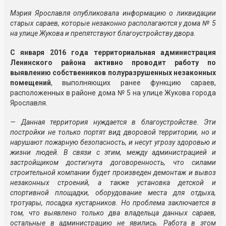
Мэрия Ярославля опубликовала информацию о ликвидации
старых сараев, которые незаконно располагаются у дома № 5
на улице Жукова и препятствуют благоустройству двора.
С января 2016 года территориальная администрация
Ленинского района активно проводит работу по
выявлению собственников полуразрушенных незаконных
помещений
, выполняющих ранее функцию сараев,
расположенных в районе дома № 5 на улице Жукова города
Ярославля.
— Данная территория нуждается в благоустройстве. Эти
постройки не только портят вид дворовой территории, но и
нарушают пожарную безопасность, и несут угрозу здоровью и
жизни людей. В связи с этим, между администрацией и
застройщиком достигнута договоренность, что силами
строительной компании будет произведен демонтаж и вывоз
незаконных строений, а также установка детской и
спортивной площадки, оборудование места для отдыха,
тротуары, посадка кустарников. Но проблема заключается в
том, что выявлено только два владельца данных сараев,
остальные в администрацию не явились. Работа в этом