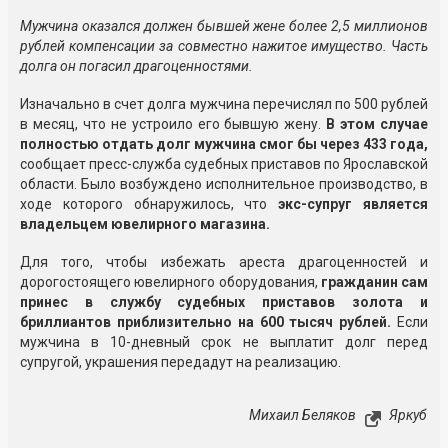
Мужчина оказался должен бывшей жене более 2,5 миллионов
рублей компенсации за совместно нажитое имущество. Часть
долга он погасил драгоценностями.
Изначально в счет долга мужчина перечислял по 500 рублей
в месяц, что не устроило его бывшую жену.
В этом случае
полностью отдать долг мужчина смог бы через 433 года,
сообщает пресс-служба судебных приставов по Ярославской
области. Было возбуждено исполнительное производство, в
ходе которого обнаружилось, что
экс-супруг является
владельцем ювелирного магазина.
Для того, чтобы избежать ареста драгоценностей и
дорогостоящего ювелирного оборудования,
гражданин сам
принес в службу судебных приставов золота и
бриллиантов приблизительно на 600 тысяч рублей.
Если
мужчина в 10-дневный срок не выплатит долг перед
супругой, украшения передадут на реализацию.
Михаил Беляков
Яркуб