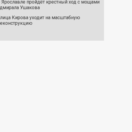
 Ярославле пройдёт крестный ход с мощами
дмирала Ушакова
лица Кирова уходит на масштабную
реконструкцию