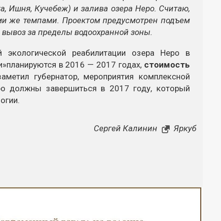
, Ишня, Кучебеж) и залива озера Неро. Считаю,
ми же темпами. Проектом предусмотрен подъем
и вывоз за пределы водоохранной зоны.
й экологической реабилитации озера Неро в
и»планируются в 2016 — 2017 годах,
стоимость
заметил губернатор, мероприятия комплексной
ро должны завершиться в 2017 году, который
огии.
Сергей Калинин
Яркуб
Закрыть