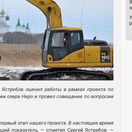
В
а
У
й Ястребов оценил работы в рамках проекта по
ии озера Неро и провел совещание по вопросам
первый этап нашего проекта. В настоящее время
ший показатель,
— отметил Сергей Ястребов.
—