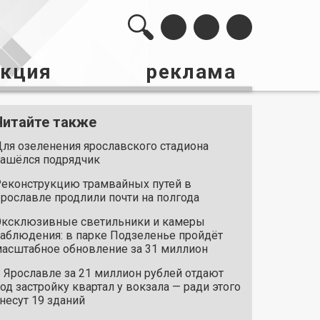
акция
реклама
Читайте также
ля озеленения ярославского стадиона
ашёлся подрядчик
еконструкцию трамвайных путей в
рославле продлили почти на полгода
ксклюзивные светильники и камеры
аблюдения: в парке Подзеленье пройдёт
асштабное обновление за 31 миллион
 Ярославле за 21 миллион рублей отдают
од застройку квартал у вокзала — ради этого
несут 19 зданий