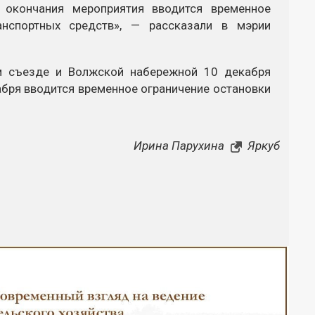
 окончания мероприятия вводится временное
анспортных средств», — рассказали в мэрии
ом съезде и Волжской набережной 10 декабря
абря вводится временное ограничение остановки
Ирина Парухина
Яркуб
Закрыть