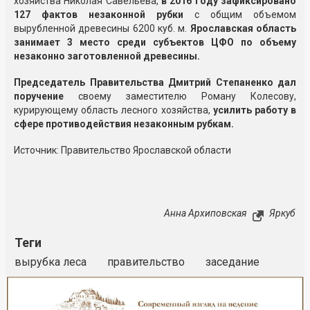
хозяйства Николая Савельева,
в 2016 году зафиксировано
127 фактов незаконной рубки
с общим объемом
вырубленной древесины 6200 куб. м.
Ярославская область
занимает 3 место среди субъектов ЦФО по объему
незаконно заготовленной древесины.
Председатель Правительства Дмитрий Степаненко дал
поручение
своему заместителю Роману Колесову,
курирующему область лесного хозяйства,
усилить работу в
сфере противодействия незаконным рубкам.
Источник: Правительство Ярославской области
Анна Архиповская
Яркуб
Теги
вырубка леса
правительство
заседание
Реклама
Закрыть