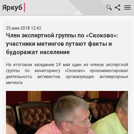
Яркуб
25 мая 2018 12:42
Член экспертной группы по «Скоково»:
участники митингов путают факты и
будоражат население
На итоговом заседании 24 мая один из членов экспертной
группы по мониторингу «Скоково» прокомментировал
деятельность активистов, организующих антимусорные
митинги.