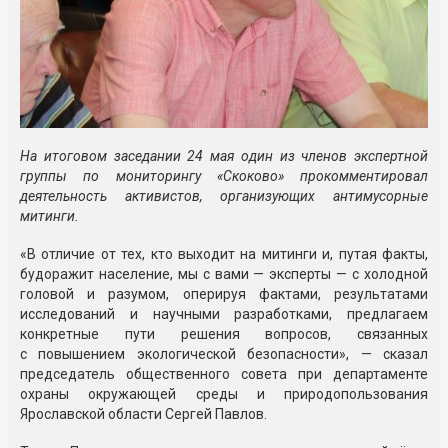
На итоговом заседании 24 мая один из членов экспертной
группы по мониторингу «Скоково» прокомментировал
деятельность активистов, организующих антимусорные
митинги.
«В отличие от тех, кто выходит на митинги и, путая факты,
будоражит население, мы с вами — эксперты — с холодной
головой и разумом, оперируя фактами, результатами
исследований и научными разработками, предлагаем
конкретные пути решения вопросов, связанных
с повышением экологической безопасности», — сказал
председатель общественного совета при департаменте
охраны окружающей среды и природопользования
Ярославской области Сергей Павлов.