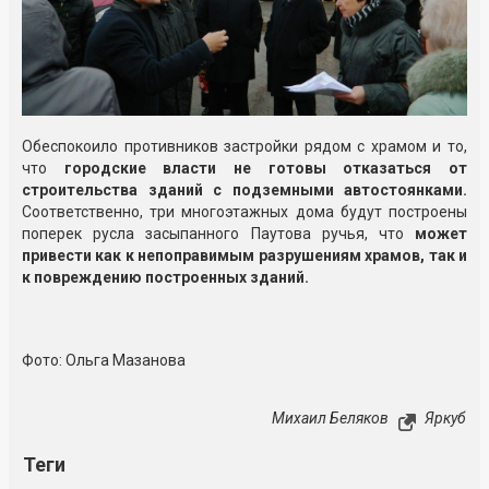
Обеспокоило противников застройки рядом с храмом и то,
что
городские власти не готовы отказаться от
строительства зданий с подземными автостоянками.
Соответственно, три многоэтажных дома будут построены
поперек русла засыпанного Паутова ручья, что
может
привести как к непоправимым разрушениям храмов, так и
к повреждению построенных зданий.
Фото: Ольга Мазанова
Михаил Беляков
Яркуб
Теги