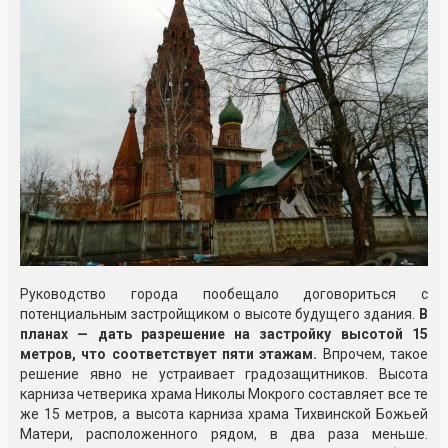
Руководство города пообещало договориться с
потенциальным застройщиком о высоте будущего здания.
В
планах — дать разрешение на застройку высотой 15
метров, что соответствует пяти этажам.
Впрочем, такое
решение явно не устраивает градозащитников. Высота
карниза четверика храма Николы Мокрого составляет все те
же 15 метров, а высота карниза храма Тихвинской Божьей
Матери, расположенного рядом, в два раза меньше.