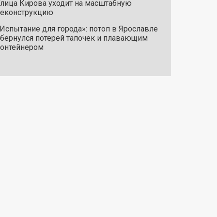
лица Кирова уходит на масштабную
реконструкцию
Испытание для города»: потоп в Ярославле
бернулся потерей тапочек и плавающим
онтейнером