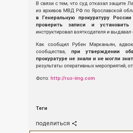
В связи с тем, что суд отказал защите 
из архивов МВД РФ по Ярославской обл
в Генеральную прокуратуру Росси
проверить записи и установить
инструктировал взяткодателя и выдавал
Как сообщил Рубен Марканьян, адвок
сообщества,
при утверждении обв
прокуратуре не знали и не могли зн
результаты оперативных мероприятий, о
Фото:
http://rus-img.com
Теги
поделиться