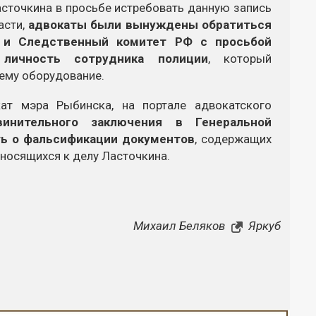
Ласточкина в просьбе истребовать данную запись
асти,
адвокаты были вынуждены обратиться
и и Следственный комитет РФ с просьбой
 личность сотрудника полиции
, который
 ему оборудование.
ат мэра Рыбинска, на портале адвокатского
инительного заключения в Генеральной
ать о фальсификации документов
, содержащих
тносящихся к делу Ласточкина.
Михаил Беляков
Яркуб