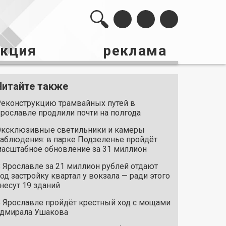
акция
реклама
Читайте также
еконструкцию трамвайных путей в
рославле продлили почти на полгода
ксклюзивные светильники и камеры
аблюдения: в парке Подзеленье пройдёт
асштабное обновление за 31 миллион
 Ярославле за 21 миллион рублей отдают
од застройку квартал у вокзала — ради этого
несут 19 зданий
 Ярославле пройдёт крестный ход с мощами
дмирала Ушакова