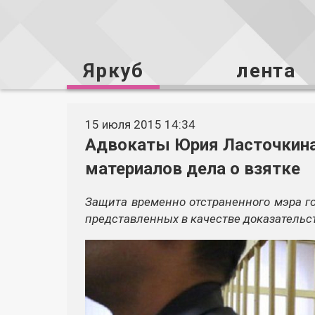
Яркуб
лента
15 июля 2015 14:34
Адвокаты Юрия Ласточкина
материалов дела о взятке
Защита временно отстраненного мэра го
представленных в качестве доказательст