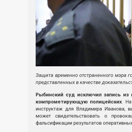
Защита временно отстраненного мэра го
представленных в качестве доказательст
Рыбинский суд исключил запись из 
компрометирующую полицейских
. Н
инструктаж для Владимира Иванова, в
может свидетельствовать о провока
фальсификации результатов оперативных