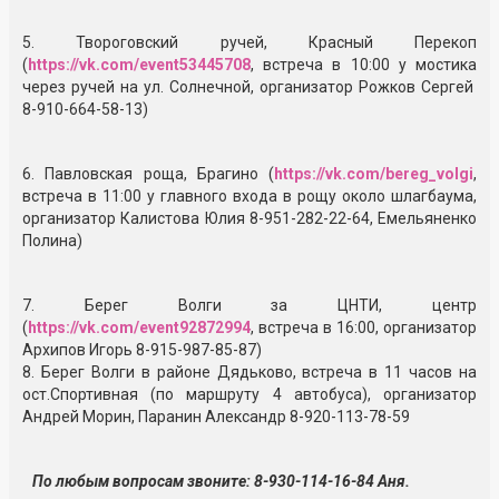
5. Твороговский ручей, Красный Перекоп
(
https://vk.com/event53445708
, встреча в 10:00 у мостика
через ручей на ул. Солнечной, организатор Рожков Сергей
8-910-664-58-13)
6. Павловская роща, Брагино (
https://vk.com/bereg_volgi
,
встреча в 11:00 у главного входа в рощу около шлагбаума,
организатор Калистова Юлия 8-951-282-22-64, Емельяненко
Полина)
7. Берег Волги за ЦНТИ, центр
(
https://vk.com/event92872994
, встреча в 16:00, организатор
Архипов Игорь 8-915-987-85-87)
8. Берег Волги в районе Дядьково, встреча в 11 часов на
ост.Спортивная (по маршруту 4 автобуса), организатор
Андрей Морин, Паранин Александр 8-920-113-78-59
По любым вопросам звоните: 8-930-114-16-84 Аня.