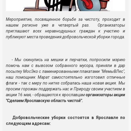
Мероприятие, посвященное борьбе за чистоту, проходит в
нашем регионе уже в четвертый раз. Организаторы
приглашают всех неравнодушных граждан к участию и
публикуют места проведения добровольческой уборки города.
- Мы скинулись на мешки и перчатки, попросили мэрию
помочь нам с вывозом собранного мусора, приняли в дар
посылку МосЭко с ламинированными плакатами "МемыВЛес",
наш помощник Марат самостоятельно изготовил отличные
флаги - так с миру по нитке собралась наша новая акция. Мы
просим горожан поддержать нас и Природу своим участием в
акции 16 мая, - обращаются к ярославцам
организаторы акции
"Сделаем Ярославскую область чистой".
Добровольческие уборки состоятся в Ярославле по
следующим адресам: