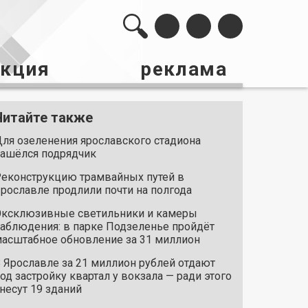
акция
реклама
Читайте также
ля озеленения ярославского стадиона
ашёлся подрядчик
еконструкцию трамвайных путей в
рославле продлили почти на полгода
ксклюзивные светильники и камеры
аблюдения: в парке Подзеленье пройдёт
асштабное обновление за 31 миллион
 Ярославле за 21 миллион рублей отдают
од застройку квартал у вокзала — ради этого
несут 19 зданий