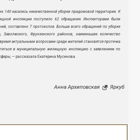
них 140 касались некачественной уборки придомовой территории. К
лищной инспекции поступило 62 обращения. Инспекторами были
ний, составлено 7 протоколов. Больше всего обращений по уборке
 Заволжского, Фрунзенского районов, наименьшее количество
 время актуальными вопросами среди жителей становятся протечка
атиться в муниципальную жилищную инспекцию с заявлением по
сферы,
— рассказала Екатерина Мусинова.
Анна Архиповская
Яркуб
Закрыть