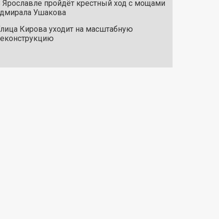
 Ярославле пройдёт крестный ход с мощами
дмирала Ушакова
лица Кирова уходит на масштабную
реконструкцию