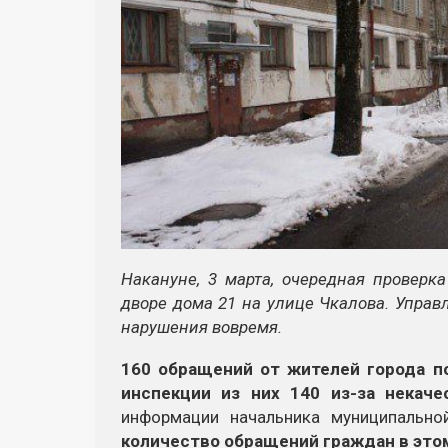
Накануне, 3 марта, очередная проверк
дворе дома 21 на улице Чкалова. Управ
нарушения вовремя.
160 обращений от жителей города п
инспекции из них 140 из-за некаче
информации начальника муниципально
количество обращений граждан в этом