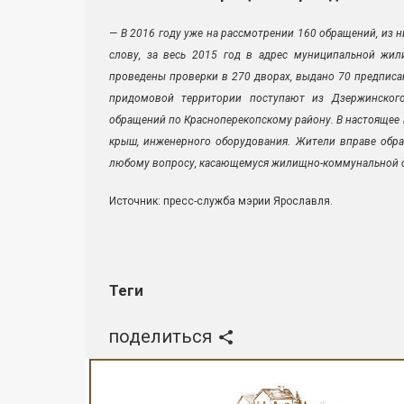
— В 2016 году уже на рассмотрении 160 обращений, из 
слову, за весь 2015 год в адрес муниципальной жи
проведены проверки в 270 дворах, выдано 70 предписа
придомовой территории поступают из Дзержинского,
обращений по Красноперекопскому району. В настоящее
крыш, инженерного оборудования. Жители вправе обр
любому вопросу, касающемуся жилищно-коммунальной 
Источник: пресс-служба мэрии Ярославля.
Теги
поделиться
Реклама