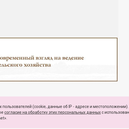
Закрыть
 пользователей (cookie, данные об IP - адресе и местоположении).
КАРТА САЙТА
вое
согласие на обработку этих персональных данных
c использова
et».
о развития, связи и массовых коммуникаций Российской Федерации