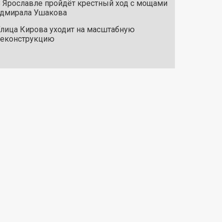
 Ярославле пройдёт крестный ход с мощами
дмирала Ушакова
лица Кирова уходит на масштабную
реконструкцию