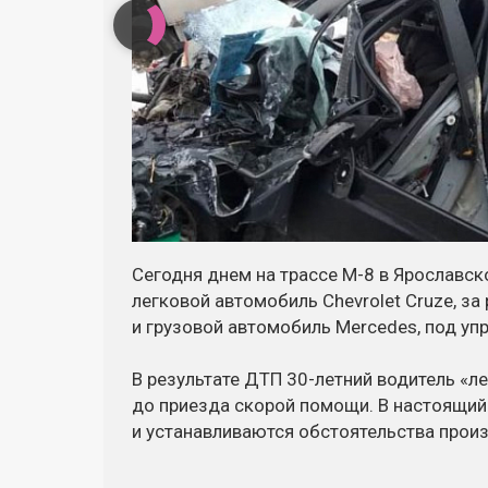
Сегодня днем на трассе М-8 в Ярославс
легковой автомобиль Chevrolet Cruze, за
и грузовой автомобиль Mercedes, под уп
В результате ДТП 30-летний водитель «л
до приезда скорой помощи. В настоящий
и устанавливаются обстоятельства про