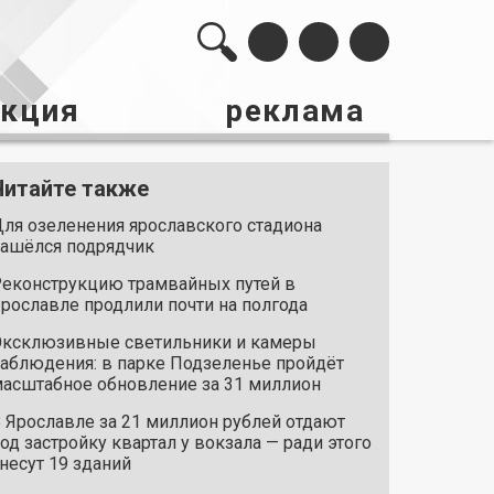
акция
реклама
Читайте также
ля озеленения ярославского стадиона
ашёлся подрядчик
еконструкцию трамвайных путей в
рославле продлили почти на полгода
ксклюзивные светильники и камеры
аблюдения: в парке Подзеленье пройдёт
асштабное обновление за 31 миллион
 Ярославле за 21 миллион рублей отдают
од застройку квартал у вокзала — ради этого
несут 19 зданий