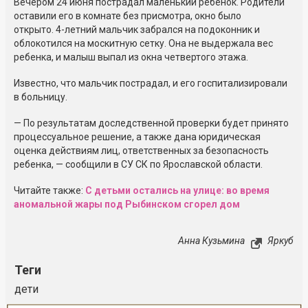
Вечером 24 июня пострадал маленький ребенок. Родители
оставили его в комнате без присмотра, окно было
открыто.
4-летний
мальчик забрался на подоконник и
облокотился на москитную сетку. Она не выдержала вес
ребенка, и малыш выпал из окна четвертого этажа.
Известно, что мальчик пострадал, и его госпитализировали
в больницу.
— По результатам доследственной проверки будет принято
процессуальное решение, а также дана юридическая
оценка действиям лиц, ответственных за безопасность
ребенка, — сообщили в СУ СК по Ярославской области.
Читайте также:
С детьми остались на улице: во время
аномальной жары под Рыбинском сгорел дом
Анна Кузьмина
Яркуб
Теги
дети