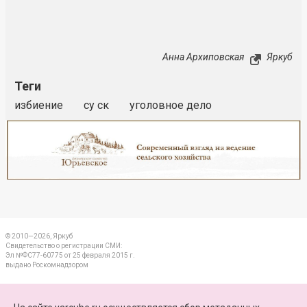
Анна Архиповская
Яркуб
Теги
избиение
су ск
уголовное дело
Реклама
Закрыть
© 2010—2026, Яркуб
Свидетельство о регистрации СМИ:
Эл №ФС77-60775 от 25 февраля 2015 г.
выдано Роскомнадзором
КОНТАКТЫ