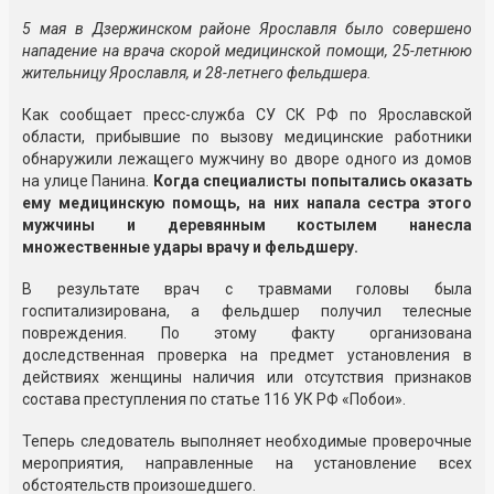
5 мая в Дзержинском районе Ярославля было совершено
нападение на врача скорой медицинской помощи, 25-летнюю
жительницу Ярославля, и 28-летнего фельдшера.
Как сообщает пресс-служба СУ СК РФ по Ярославской
области, прибывшие по вызову медицинские работники
обнаружили лежащего мужчину во дворе одного из домов
на улице Панина.
Когда специалисты попытались оказать
ему медицинскую помощь, на них напала сестра этого
мужчины и деревянным костылем нанесла
множественные удары врачу и фельдшеру.
В результате врач с травмами головы была
госпитализирована, а фельдшер получил телесные
повреждения. По этому факту организована
доследственная проверка на предмет установления в
действиях женщины наличия или отсутствия признаков
состава преступления по статье 116 УК РФ «Побои».
Теперь следователь выполняет необходимые проверочные
мероприятия, направленные на установление всех
обстоятельств произошедшего.