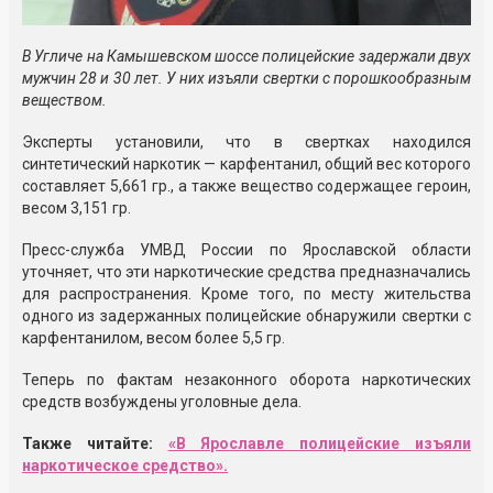
В Угличе на Камышевском шоссе полицейские задержали двух
мужчин 28 и 30 лет. У них изъяли свертки с порошкообразным
веществом.
Эксперты установили, что в свертках находился
синтетический наркотик — карфентанил, общий вес которого
составляет 5,661 гр., а также вещество содержащее героин,
весом 3,151 гр.
Пресс-служба УМВД России по Ярославской области
уточняет, что эти наркотические средства предназначались
для распространения. Кроме того, по месту жительства
одного из задержанных полицейские обнаружили свертки с
карфентанилом, весом более 5,5 гр.
Теперь по фактам незаконного оборота наркотических
средств возбуждены уголовные дела.
Также читайте:
«В Ярославле полицейские изъяли
наркотическое средство».