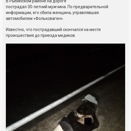
В Рыбинском районе на дороге
пострадал
30-летний
мужчина. По предварительной
информации, его сбила женщина, управлявшая
автомобилем «Фольксваген».
Известно, что пострадавший скончался на месте
происшествия до приезда медиков.