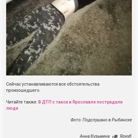
Сейчас устанавливаются все обстоятельства
произошедшего.
Читайте также:
В ДТП с такси в Ярославле пострадали
люди
Фото: Подслушано в Рыбинске
Анна Кузьмина
Яркуб