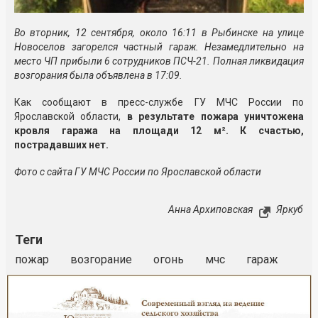
Во вторник, 12 сентября, около 16:11 в Рыбинске на улице
Новоселов загорелся частный гараж. Незамедлительно на
место ЧП прибыли 6 сотрудников ПСЧ-21. Полная ликвидация
возгорания была объявлена в 17:09.
Как сообщают в пресс-службе ГУ МЧС России по
Ярославской области,
в результате пожара уничтожена
кровля гаража на площади 12 м². К счастью,
пострадавших нет.
Фото с сайта ГУ МЧС России по Ярославской области
Анна Архиповская
Яркуб
Теги
пожар
возгорание
огонь
мчс
гараж
Реклама
Закрыть