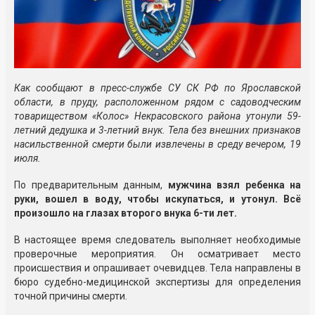
Как сообщают в пресс-службе СУ СК РФ по Ярославской
области, в пруду, расположенном рядом с садоводческим
товариществом «Колос» Некрасовского района утонули 59-
летний дедушка и 3-летний внук. Тела без внешних признаков
насильственной смерти были извлечены в среду вечером, 19
июля.
По предварительным данным,
мужчина взял ребенка на
руки, вошел в воду, чтобы искупаться, и утонул. Всё
произошло на глазах второго внука 6-ти лет.
В настоящее время следователь выполняет необходимые
проверочные мероприятия. Он осматривает место
происшествия и опрашивает очевидцев. Тела направлены в
бюро судебно-медицинской экспертизы для определения
точной причины смерти.