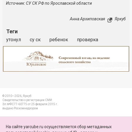
Источник: СУ СК РФ по Ярославской области
Анна Архиповская
Яркуб
Теги
утонул
су ск
ребенок
проверка
Реклама
Закрыть
© 2010—2026, Яркуб
Свидетельство о регистрации СМИ:
Эл №ФС77-60775 от 25 февраля 2015 г.
выдано Роскомнадзором
КОНТАКТЫ
На сайте yarcube.ru осуществляется сбор метаданных