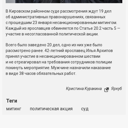
В Кировском районном суде рассмотрения ждут 19 дел
об административных правонарушениях, связанных
с прошедшим 23 января несанкционированным митингом.
Каждый из ярославцев обвиняется по Статье 20.2 часть 5 —
участие в несогласованной политической акции.
Всего было заведено 20 дел, одно из них уже было
рассмотрено ранее. 42-летний ярославец Илья Архипов
принял участие в несанкционированном шествии
и не отреагировал на требования сотрудников полиции
покинуть мероприятие. Мужчине назначили наказание
в виде 38 часов обязательных работ.
Кристина Куракина
Яркуб
Теги
митинг
политическая акция
суд