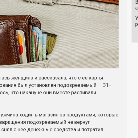
В
а
У
сь женщина и рассказала, что с ее карты
дования был установлен подозреваемый — 31-
сь, что накануне они вместе распивали
ужчина ходил в магазин за продуктами, которые
озвращения подозреваемый не вернул
 снял с нее денежные средства и потратил