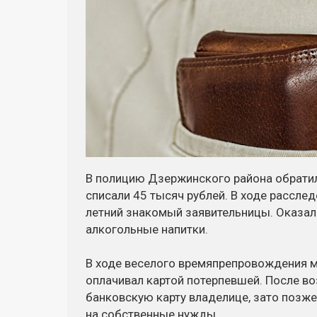
В полицию Дзержинского района обратила
списали 45 тысяч рублей. В ходе рассле
летний знакомый заявительницы. Оказало
алкогольные напитки.
В ходе веселого времяпрепровождения м
оплачивал картой потерпевшей. После в
банковскую карту владелице, зато позже
на собственные нужды.