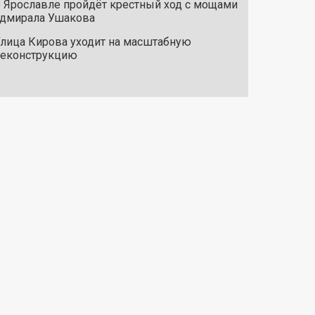
 Ярославле пройдёт крестный ход с мощами
дмирала Ушакова
лица Кирова уходит на масштабную
реконструкцию