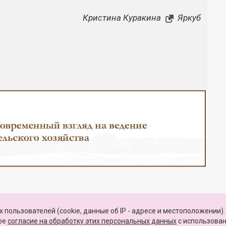
Кристина Куракина
Яркуб
Закрыть
 пользователей (cookie, данные об IP - адресе и местоположении).
КАРТА САЙТА
вое
согласие на обработку этих персональных данных
c использова