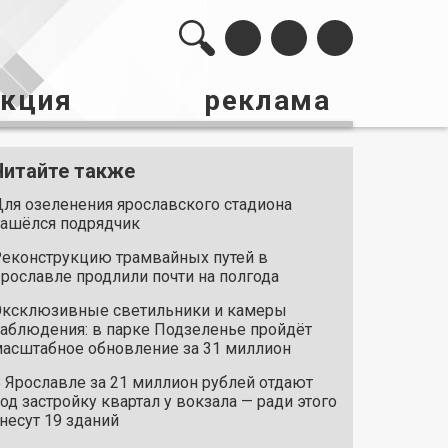
акция
реклама
Читайте также
ля озеленения ярославского стадиона
ашёлся подрядчик
еконструкцию трамвайных путей в
рославле продлили почти на полгода
ксклюзивные светильники и камеры
аблюдения: в парке Подзеленье пройдёт
асштабное обновление за 31 миллион
 Ярославле за 21 миллион рублей отдают
од застройку квартал у вокзала — ради этого
несут 19 зданий