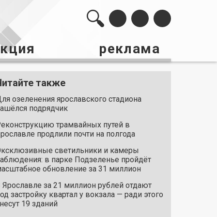
акция
реклама
Читайте также
ля озеленения ярославского стадиона
ашёлся подрядчик
еконструкцию трамвайных путей в
рославле продлили почти на полгода
ксклюзивные светильники и камеры
аблюдения: в парке Подзеленье пройдёт
асштабное обновление за 31 миллион
 Ярославле за 21 миллион рублей отдают
од застройку квартал у вокзала — ради этого
несут 19 зданий