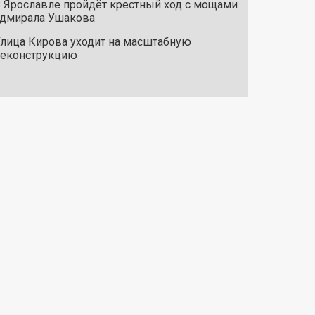
 Ярославле пройдёт крестный ход с мощами
дмирала Ушакова
лица Кирова уходит на масштабную
реконструкцию