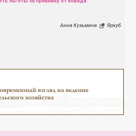
ть льготы за прививку от ковида:
Анна Кузьмина
Яркуб
Закрыть