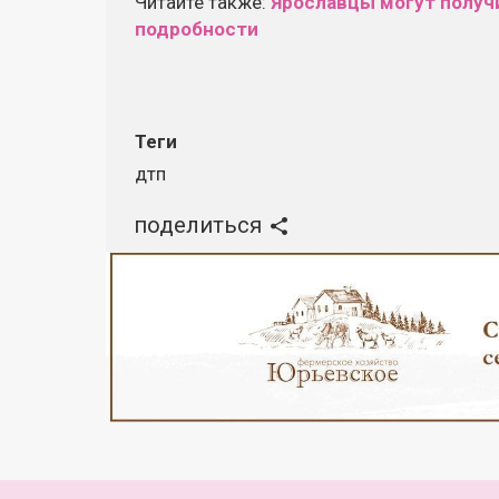
Читайте также:
Ярославцы могут получи
подробности
Теги
дтп
поделиться
Реклама