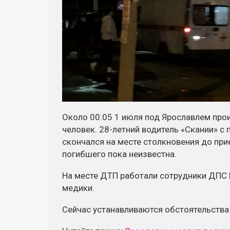
Около 00:05 1 июля под Ярославлем про
человек.
28-летний
водитель «Скании» с 
скончался на месте столкновения до пр
погибшего пока неизвестна.
На месте ДТП работали сотрудники ДП
медики.
Сейчас устанавливаются обстоятельств