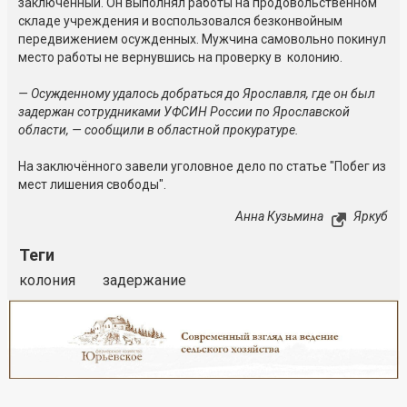
заключённый. Он выполнял работы на продовольственном
складе учреждения и воспользовался безконвойным
передвижением осужденных. Мужчина самовольно покинул
место работы не вернувшись на проверку в колонию.
— Осужденному удалось добраться до Ярославля, где он был
задержан сотрудниками УФСИН России по Ярославской
области, — сообщили в областной прокуратуре.
На заключённого завели уголовное дело по статье "Побег из
мест лишения свободы".
Анна Кузьмина
Яркуб
Теги
колония
задержание
Реклама
Закрыть