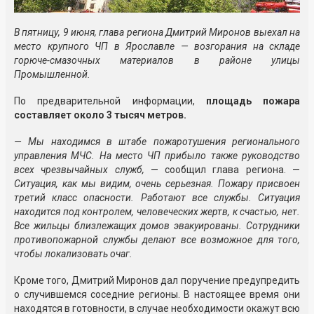
В пятницу, 9 июня, глава региона Дмитрий Миронов выехал на
место крупного ЧП в Ярославле — возгорания на складе
горюче-смазочных материалов в районе улицы
Промышленной.
По предварительной информации,
площадь пожара
составляет около 3 тысяч метров.
— Мы находимся в штабе пожаротушения регионального
управления МЧС. На место ЧП прибыло также руководство
всех чрезвычайных служб,
— сообщил глава региона. —
Ситуация, как мы видим, очень серьезная. Пожару присвоен
третий класс опасности. Работают все службы. Ситуация
находится под контролем, человеческих жертв, к счастью, нет.
Все жильцы близлежащих домов эвакуированы. Сотрудники
противопожарной службы делают все возможное для того,
чтобы локализовать очаг.
Кроме того, Дмитрий Миронов дал поручение предупредить
о случившемся соседние регионы. В настоящее время они
находятся в готовности, в случае необходимости окажут всю