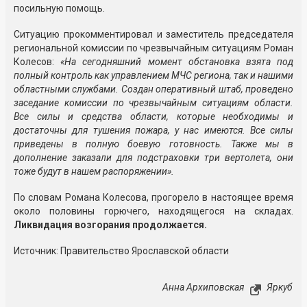
посильную помощь.
Ситуацию прокомментировал и заместитель председателя
региональной комиссии по чрезвычайным ситуациям Роман
Колесов:
«На сегодняшний момент обстановка взята под
полный контроль как управлением МЧС региона, так и нашими
областными службами. Создан оперативный штаб, проведено
заседание комиссии по чрезвычайным ситуациям области.
Все силы и средства области, которые необходимы и
достаточны для тушения пожара, у нас имеются. Все силы
приведены в полную боевую готовность. Также мы в
дополнение заказали для подстраховки три вертолета, они
тоже будут в нашем распоряжении».
По словам Романа Колесова, прогорело в настоящее время
около половины горючего, находящегося на складах.
Ликвидация возгорания продолжается.
Источник: Правительство Ярославской области
Анна Архиповская
Яркуб