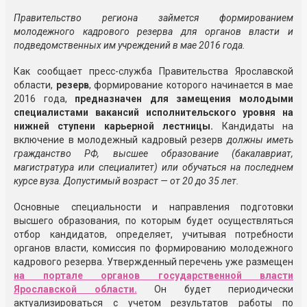
Правительство региона займется формированием
молодежного кадрового резерва для органов власти и
подведомственных им учреждений в мае 2016 года.
Как сообщает пресс-служба Правительства Ярославской
области,
резерв
, формирование которого начинается в мае
2016 года,
предназначен для замещения молодыми
специалистами вакансий исполнительского уровня на
нижней ступени карьерной лестницы.
Кандидаты на
включение в молодежный кадровый резерв
должны иметь
гражданство РФ, высшее образование (бакалавриат,
магистратура или специалитет) или обучаться на последнем
курсе вуза. Допустимый возраст — от 20 до 35 лет.
Основные специальности и направления подготовки
высшего образования, по которым будет осуществляться
отбор кандидатов, определяет, учитывая потребности
органов власти, комиссия по формированию молодежного
кадрового резерва. Утвержденный перечень уже размещен
на портале органов государственной власти
Ярославской области.
Он будет периодически
актуализироваться с учетом результатов работы по