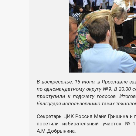
В воскресенье, 16 июля, в Ярославле 
по одномандатному округу №9. В 20:00 
приступили к подсчету голосов. Итого
благодаря использованию таких технолог
Секретарь ЦИК Россия Майя Гришина и 
посетили избирательный участок №1
А.М.Добрынина.