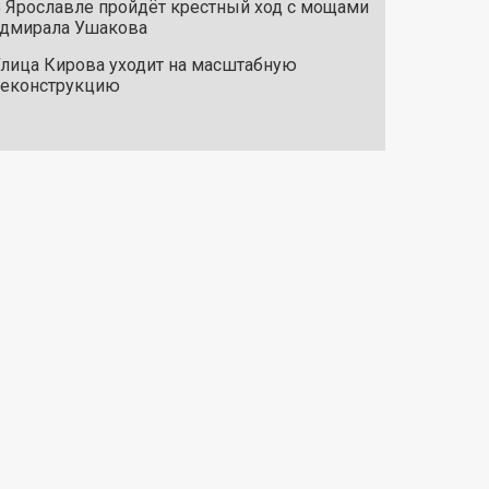
 Ярославле пройдёт крестный ход с мощами
дмирала Ушакова
лица Кирова уходит на масштабную
реконструкцию