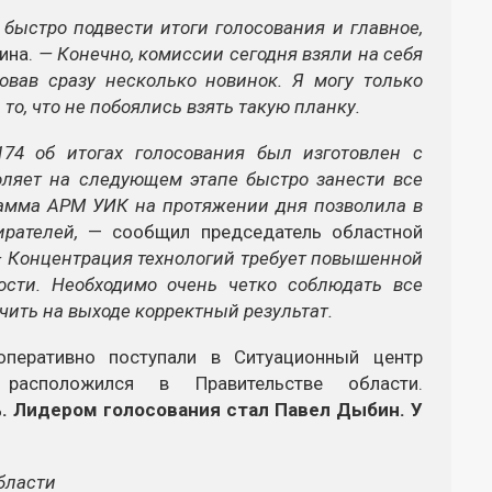
быстро подвести итоги голосования и главное,
ина.
— Конечно, комиссии сегодня взяли на себя
овав сразу несколько новинок. Я могу только
то, что не побоялись взять такую планку.
74 об итогах голосования был изготовлен с
ляет на следующем этапе быстро занести все
рамма АРМ УИК на протяжении дня позволила в
рателей,
— сообщил председатель областной
 Концентрация технологий требует повышенной
ости. Необходимо очень четко соблюдать все
чить на выходе корректный результат.
оперативно поступали в Ситуационный центр
 расположился в Правительстве области.
%. Лидером голосования стал Павел Дыбин. У
области