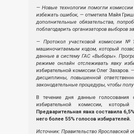
— Новые технологии помогли комиссии 
избежать ошибок,
— отметила Майя Гриш
дополнительные обязательства, попроб
поблагодарить организаторов выборов за 
— Протокол участковой комиссии №1
машиночитаемым кодом, который позво
данные в систему ГАС «Выборы». Прог
режиме онлайн отслеживать явку изби
избирательной комиссии Олег Захаров.
—
дисциплины, повышенной ответственн
законодательные процедуры, чтобы полу
В течение дня данные голосования 
избирательной комиссии, который
Предварительная явка составила 6,5
него более 55% голосов избирателей.
Источник: Правительство Ярославской 