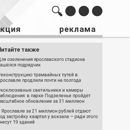
акция
реклама
Читайте также
ля озеленения ярославского стадиона
ашёлся подрядчик
еконструкцию трамвайных путей в
рославле продлили почти на полгода
ксклюзивные светильники и камеры
аблюдения: в парке Подзеленье пройдёт
асштабное обновление за 31 миллион
 Ярославле за 21 миллион рублей отдают
од застройку квартал у вокзала — ради этого
несут 19 зданий