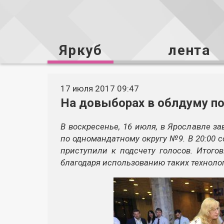
Яркуб
лента
17 июля 2017 09:47
На довыборах в облдуму п
В воскресенье, 16 июля, в Ярославле 
по одномандатному округу №9. В 20:00 
приступили к подсчету голосов. Итого
благодаря использованию таких технолог