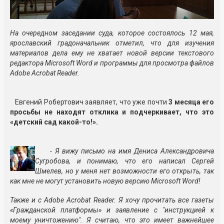
На очередном заседании суда, которое состоялось 12 мая,
ярославский градоначальник отметил, что для изучения
материалов дела ему не хватает новой версии текстового
редактора Microsoft Word и программы для просмотра файлов
Adobe Acrobat Reader.
Евгений Робертович заявляет, что уже почти
3 месяца его
просьбы не находят отклика и подчеркивает, что это
«детский сад какой-то!».
- Я вижу письмо на имя Дениса Александровича
Сугробова, и понимаю, что его написал Сергей
Шмелев, но у меня нет возможности его открыть, так
как мне не могут установить новую версию Microsoft Word!
Также и с Adobe Acrobat Reader. Я хочу прочитать все газеты
«Гражданской платформы» и заявление с "инструкцией к
моему уничтожению". Я считаю, что это имеет важнейшее