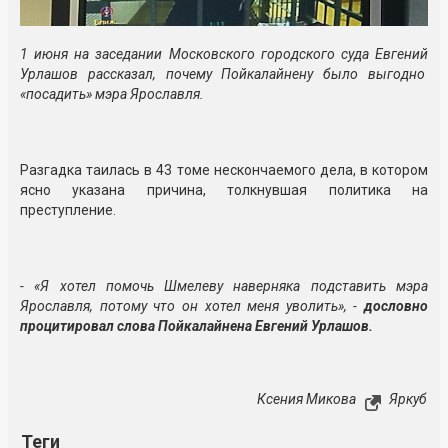
1 июня на заседании Московского городского суда Евгений
Урлашов рассказал, почему Пойкалайнену было выгодно
«посадить» мэра Ярославля.
Разгадка таилась в 43 томе нескончаемого дела, в котором
ясно указана причина, толкнувшая политика на
преступление.
- «Я хотел помочь Шмелеву наверняка подставить мэра
Ярославля, потому что он хотел меня уволить», -
дословно
процитировал слова Пойкалайнена Евгений Урлашов.
Ксения Микова
Яркуб
Теги