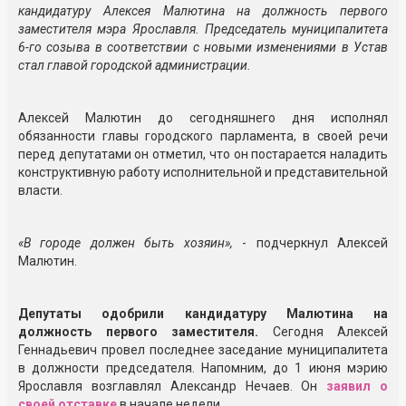
кандидатуру Алексея Малютина на должность первого
заместителя мэра Ярославля. Председатель муниципалитета
6-го созыва в соответствии с новыми изменениями в Устав
стал главой городской администрации.
Алексей Малютин до сегодняшнего дня исполнял
обязанности главы городского парламента, в своей речи
перед депутатами он отметил, что он постарается наладить
конструктивную работу исполнительной и представительной
власти.
«В городе должен быть хозяин»,
- подчеркнул Алексей
Малютин.
Депутаты одобрили кандидатуру Малютина на
должность первого заместителя.
Сегодня Алексей
Геннадьевич провел последнее заседание муниципалитета
в должности председателя. Напомним, до 1 июня мэрию
Ярославля возглавлял Александр Нечаев. Он
заявил о
своей отставке
в начале недели.